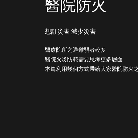
醫院防火
想訂災害 減少災害
醫療院所之避難弱者較多
醫院火災防範需要思考更多層面
本篇利用幾個方式帶給大家醫院防火之