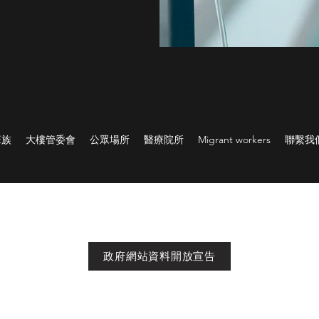
班族
大樓管委會
公眾場所
醫療院所
Migrant workers
聯繫我
政府網站資料開放宣告
一生必學的『烈焰求生課』